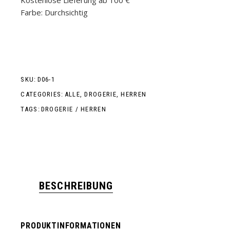
Kostenlose Lieferung ab 100 €
Farbe: Durchsichtig
SKU:
D06-1
CATEGORIES:
ALLE
,
DROGERIE
,
HERREN
TAGS:
DROGERIE
/
HERREN
BESCHREIBUNG
PRODUKTINFORMATIONEN