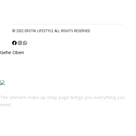
© 2022 EROTIK LIFESTYLE ALL RIGHTS RESERVED
Gehe Oben
The ultimate make-up shop page brings you everything you
need