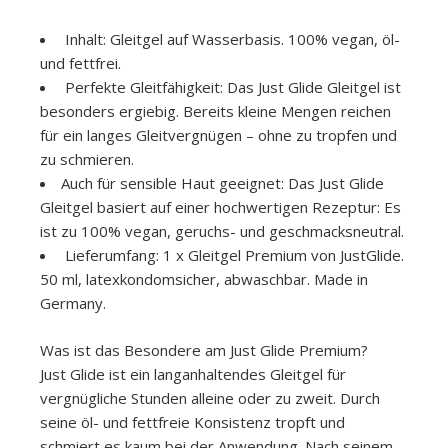
Inhalt: Gleitgel auf Wasserbasis. 100% vegan, öl-
und fettfrei.
Perfekte Gleitfähigkeit: Das Just Glide Gleitgel ist
besonders ergiebig. Bereits kleine Mengen reichen
für ein langes Gleitvergnügen – ohne zu tropfen und
zu schmieren.
Auch für sensible Haut geeignet: Das Just Glide
Gleitgel basiert auf einer hochwertigen Rezeptur: Es
ist zu 100% vegan, geruchs- und geschmacksneutral.
Lieferumfang: 1 x Gleitgel Premium von JustGlide.
50 ml, latexkondomsicher, abwaschbar. Made in
Germany.
Was ist das Besondere am Just Glide Premium?
Just Glide ist ein langanhaltendes Gleitgel für
vergnügliche Stunden alleine oder zu zweit. Durch
seine öl- und fettfreie Konsistenz tropft und
schmiert es kaum bei der Anwendung. Nach seinem