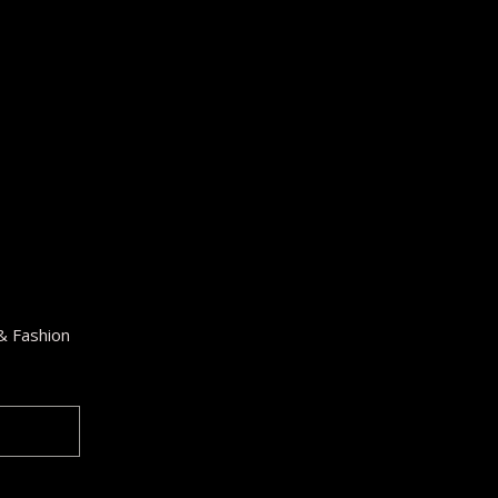
& Fashion