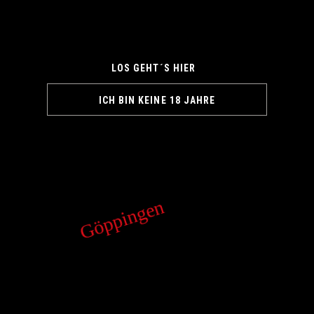
By entering this site you agree to our Privacy Policy
LOS GEHT´S HIER
ICH BIN KEINE 18 JAHRE
Göppingen
KONTAKT
Bleichstr. 1/3