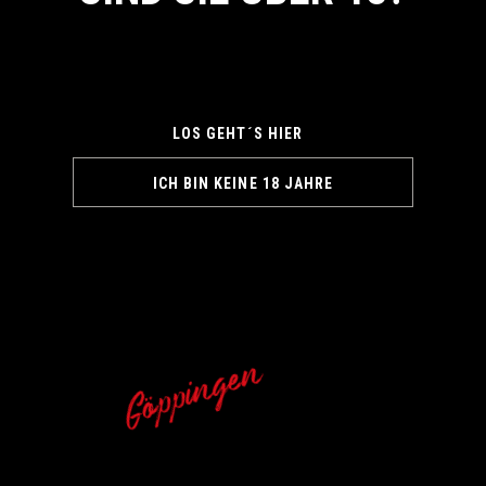
By entering this site you agree to our Privacy Policy
LOS GEHT´S HIER
ICH BIN KEINE 18 JAHRE
Göppingen