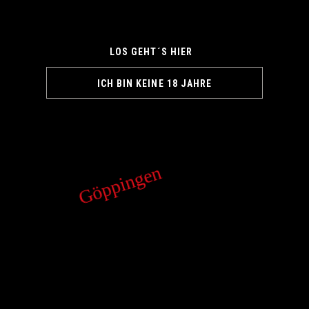
LOS GEHT´S HIER
ICH BIN KEINE 18 JAHRE
Göppingen
KONTAKT
Bleichstr. 1/3
73033 Göppingen